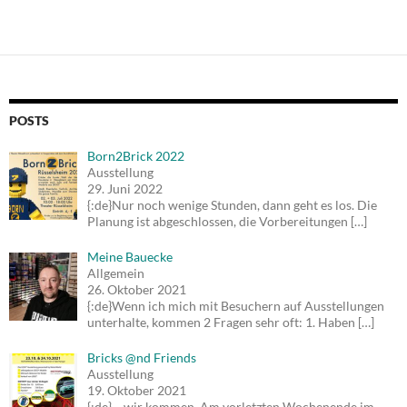
POSTS
Born2Brick 2022
Ausstellung
29. Juni 2022
{:de}Nur noch wenige Stunden, dann geht es los. Die
Planung ist abgeschlossen, die Vorbereitungen
[…]
Meine Bauecke
Allgemein
26. Oktober 2021
{:de}Wenn ich mich mit Besuchern auf Ausstellungen
unterhalte, kommen 2 Fragen sehr oft: 1. Haben
[…]
Bricks @nd Friends
Ausstellung
19. Oktober 2021
{:de}… wir kommen. Am vorletzten Wochenende im