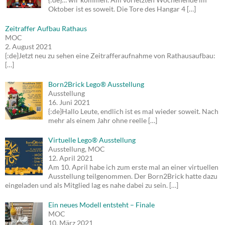
Oktober ist es soweit. Die Tore des Hangar 4
[…]
Zeitraffer Aufbau Rathaus
MOC
2. August 2021
{:de}Jetzt neu zu sehen eine Zeitrafferaufnahme von Rathausaufbau:
[…]
Born2Brick Lego® Ausstellung
Ausstellung
16. Juni 2021
{:de}Hallo Leute, endlich ist es mal wieder soweit. Nach
mehr als einem Jahr ohne reelle
[…]
Virtuelle Lego® Ausstellung
Ausstellung, MOC
12. April 2021
Am 10. April habe ich zum erste mal an einer virtuellen
Ausstellung teilgenommen. Der Born2Brick hatte dazu
eingeladen und als Mitglied lag es nahe dabei zu sein.
[…]
Ein neues Modell entsteht – Finale
MOC
10. März 2021