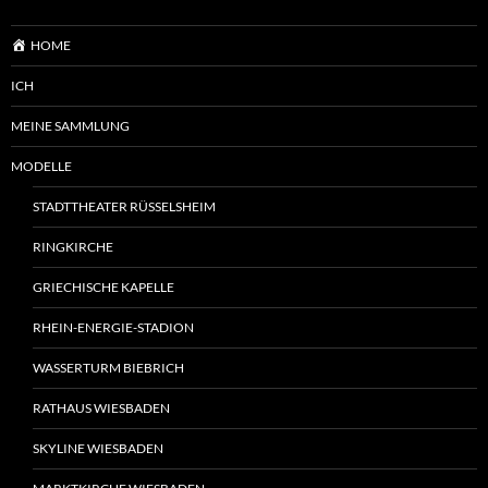
HOME
ICH
MEINE SAMMLUNG
MODELLE
STADTTHEATER RÜSSELSHEIM
RINGKIRCHE
GRIECHISCHE KAPELLE
RHEIN-ENERGIE-STADION
WASSERTURM BIEBRICH
RATHAUS WIESBADEN
SKYLINE WIESBADEN