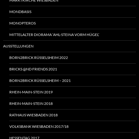
MARKTKIRCHE WIESBADEN
MONDBASIS
MONOPTEROS
MITTELALTER DIORAMA ‘AHL-STEINA VORM HÜGEL’
AUSSTELLUNGEN
BORN2BRICK RÜSSELSHEIM 2022
BRICKS @ND FRIENDS 2021
BORN2BRICK RÜSSELSHEIM – 2021
RHEIN-MAIN-STEIN 2019
RHEIN-MAIN-STEIN 2018
RATHAUS WIESBADEN 2018
VOLKSBANK WIESBADEN 2017/18
HESSENTAG 2017