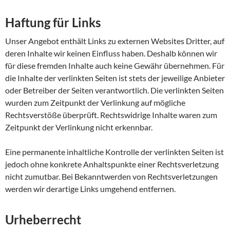
Haftung für Links
Unser Angebot enthält Links zu externen Websites Dritter, auf
deren Inhalte wir keinen Einfluss haben. Deshalb können wir
für diese fremden Inhalte auch keine Gewähr übernehmen. Für
die Inhalte der verlinkten Seiten ist stets der jeweilige Anbieter
oder Betreiber der Seiten verantwortlich. Die verlinkten Seiten
wurden zum Zeitpunkt der Verlinkung auf mögliche
Rechtsverstöße überprüft. Rechtswidrige Inhalte waren zum
Zeitpunkt der Verlinkung nicht erkennbar.
Eine permanente inhaltliche Kontrolle der verlinkten Seiten ist
jedoch ohne konkrete Anhaltspunkte einer Rechtsverletzung
nicht zumutbar. Bei Bekanntwerden von Rechtsverletzungen
werden wir derartige Links umgehend entfernen.
Urheberrecht