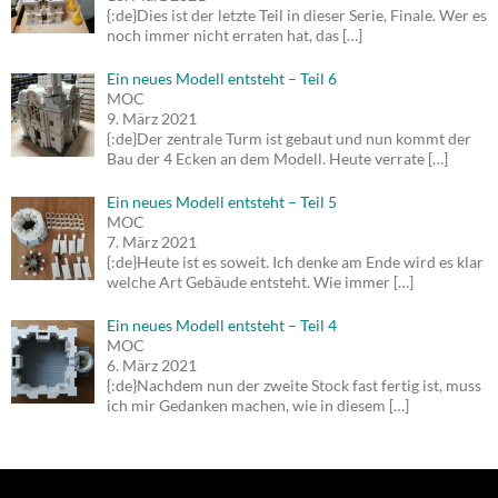
{:de}Dies ist der letzte Teil in dieser Serie, Finale. Wer es
noch immer nicht erraten hat, das
[…]
Ein neues Modell entsteht – Teil 6
MOC
9. März 2021
{:de}Der zentrale Turm ist gebaut und nun kommt der
Bau der 4 Ecken an dem Modell. Heute verrate
[…]
Ein neues Modell entsteht – Teil 5
MOC
7. März 2021
{:de}Heute ist es soweit. Ich denke am Ende wird es klar
welche Art Gebäude entsteht. Wie immer
[…]
Ein neues Modell entsteht – Teil 4
MOC
6. März 2021
{:de}Nachdem nun der zweite Stock fast fertig ist, muss
ich mir Gedanken machen, wie in diesem
[…]