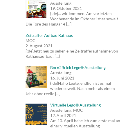
Ausstellung
19. Oktober 2021
{:de}… wir kommen. Am vorletzten
Wochenende im Oktober ist es soweit.
Die Tore des Hangar 4
[…]
Zeitraffer Aufbau Rathaus
MOC
2. August 2021
{:de}Jetzt neu zu sehen eine Zeitrafferaufnahme von
Rathausaufbau:
[…]
Born2Brick Lego® Ausstellung
Ausstellung
16. Juni 2021
{:de}Hallo Leute, endlich ist es mal
wieder soweit. Nach mehr als einem
Jahr ohne reelle
[…]
Virtuelle Lego® Ausstellung
Ausstellung, MOC
12. April 2021
Am 10. April habe ich zum erste mal an
einer virtuellen Ausstellung