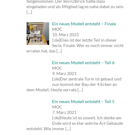
teilgenommen. Der Born2Brick hatte dazu
eingeladen und als Mitglied lag es nahe dabei zu sein.
[…]
Ein neues Modell entsteht – Finale
MOC
10. März 2021
{:de}Dies ist der letzte Teil in dieser
Serie, Finale. Wer es noch immer nicht
erraten hat, das
[…]
Ein neues Modell entsteht – Teil 6
MOC
9. März 2021
{:de}Der zentrale Turm ist gebaut und
nun kommt der Bau der 4 Ecken an
dem Modell. Heute verrate
[…]
Ein neues Modell entsteht – Teil 5
MOC
7. März 2021
{:de}Heute ist es soweit. Ich denke am
Ende wird es klar welche Art Gebäude
entsteht. Wie immer
[…]