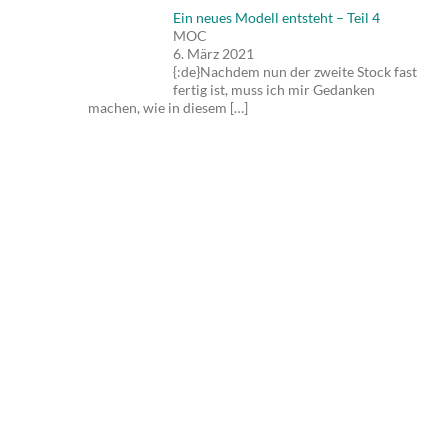
Ein neues Modell entsteht – Teil 4
MOC
6. März 2021
{:de}Nachdem nun der zweite Stock fast
fertig ist, muss ich mir Gedanken
machen, wie in diesem
[…]