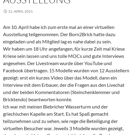
12. APRIL 2021
Am 10. April habe ich zum erste mal an einer virtuellen
Ausstellung teilgenommen. Der Born2Brick hatte dazu
eingeladen und als Mitglied lag es nahe dabei zu sein.
Wir haben um 18 Uhr angefangen, für kurze Zeit mal Kriese
Kriese sein lassen und uns tolle MOCs und gute Interviews
angesehen. Der Livestream wurde über YouTube und
Facebook übertragen. 15 Modelle wurden von 12 Ausstellern
gezeigt: erst ein kurzes Video über das Modell, dann ein
Interview mit dem Erbauer, der die Fragen aus den Livechat
und der beiden Kommentatoren (Steinchenklemmer und
Bricktendo) beantworten konnte.
Ich war mit meinen Biebricher Wasserturm und der
griechischen Kapelle am Start. Es hat Spaß gemacht
teilzunehmen und zu sehen, wie rege die Beteiligung der
virtuellen Besucher war. Jeweils 3 Modelle wurden gezeigt,