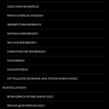
GRIECHISCHE KAPELLE
RHEIN-ENERGIE-STADION
WASSERTURM BIEBRICH
RATHAUS WIESBADEN
SKYLINE WIESBADEN
MARKTKIRCHE WIESBADEN
MONDBASIS
MONOPTEROS
MITTELALTER DIORAMA ‘AHL-STEINA VORM HÜGEL’
AUSSTELLUNGEN
BORN2BRICK RÜSSELSHEIM 2022
BRICKS @ND FRIENDS 2021