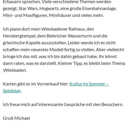
Erbauern sprechen. Viele verschiedene Themen werden
gezeigt. Star Wars, Hogwarts, eine große Eisenbahnanlage,
Mini- und Maxifiguren, Minihäuser und vieles mehr.
Ich plane dort mein Wiesbadener Rathaus, den
Nerobergtempel, dem Biebricher Wasserturm und die
griechische Kapelle auszustellen. Leider werde ich es nicht
schaffen mein neuestes Modell fertig zu stellen. Aber vielleicht
bringe ich das mit, was ich bis dahin gebaut habe. Ihr könnt
dann raten, was es darstellt. Kleiner Tipp, es bleibt beim Thema
‚Wiesbaden‘.
Karten gibt es im Vorverkauf hier:
Kultur im Sommer –
Spielplan
Ich freue mich auf interessante Gespräche mit den Besuchern.
Gruß Michael