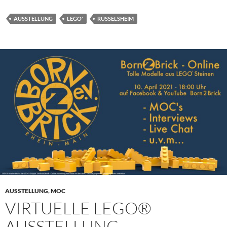
AUSSTELLUNG
LEGO'
RÜSSELSHEIM
AUSSTELLUNG
,
MOC
VIRTUELLE LEGO®
AUSSTELLUNG