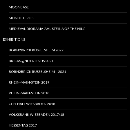
MOONBASE
MONOPTEROS
MEDIEVAL DIORAMA ‘AHL-STEINA OF THE HILL’
EXHIBITIONS
BORN2BRICK RÜSSELSHEIM 2022
BRICKS @ND FRIENDS 2021
BORN2BRICK RÜSSELSHEIM – 2021
RHEIN-MAIN-STEIN 2019
RHEIN-MAIN-STEIN 2018
CITY HALL WIESBADEN 2018
VOLKSBANK WIESBADEN 2017/18
HESSENTAG 2017