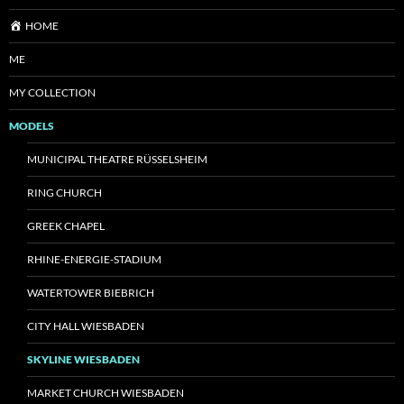
HOME
ME
MY COLLECTION
MODELS
MUNICIPAL THEATRE RÜSSELSHEIM
RING CHURCH
GREEK CHAPEL
RHINE-ENERGIE-STADIUM
WATERTOWER BIEBRICH
CITY HALL WIESBADEN
SKYLINE WIESBADEN
MARKET CHURCH WIESBADEN