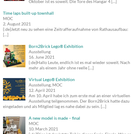
Oktober ist es soweit. Die Tore des Hangar 4
[…]
Time laps built-up townhall
MOC
2. August 2021
{:de}Jetzt neu zu sehen eine Zeitrafferaufnahme von Rathausaufbau:
[…]
Born2Brick Lego® Exhibition
Ausstellung
16. June 2021
{:de}Hallo Leute, endlich ist es mal wieder soweit. Nach
mehr als einem Jahr ohne reelle
[…]
Virtual Lego® Exhibition
Ausstellung, MOC
12. April 2021
Am 10. April habe ich zum erste mal an einer virtuellen
Ausstellung teilgenommen. Der Born2Brick hatte dazu
eingeladen und als Mitglied lag es nahe dabei zu sein.
[…]
A new model is made – final
MOC
10. March 2021